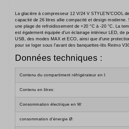
La glacière à compresseur 12 V/24 V STYLE’N’COOL de 
capacité de 26 litres allie compacité et design modern
une plage de refroidissement de +20 °C à -20 °C. La temp
est également équipée d’un éclairage intérieur LED, de p
USB, des modes MAX et ECO, ainsi que d’une protection i
pour se loger sous l’avant des banquettes-lits Reimo V3
Données techniques :
Contenu du compartiment réfrigérateur en l:
Contenu en litres:
Consommation électrique en W:
consommation d’énergie Ø: