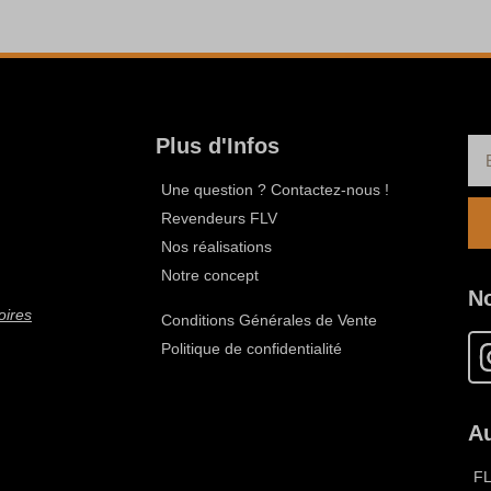
Plus d'Infos
Une question ? Contactez-nous !
Revendeurs FLV
Nos réalisations
Notre concept
N
oires
Conditions Générales de Vente
Politique de confidentialité
Au
F