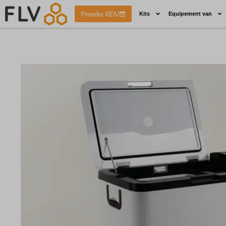
Prendre RDV
Kits
Equipement van