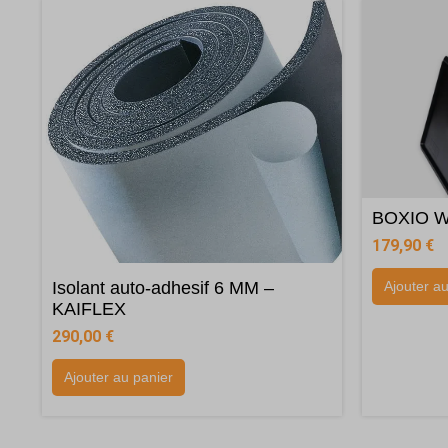
BOXIO 
179,90
€
Isolant auto-adhesif 6 MM –
Ajouter a
KAIFLEX
290,00
€
Ajouter au panier