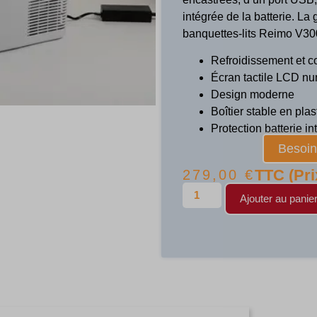
intégrée de la batterie. La
banquettes-lits Reimo V300
Refroidissement et co
Écran tactile LCD n
Design moderne
Boîtier stable en pla
Protection batterie i
Besoin 
TTC (Pri
279,00
€
Ajouter au panie