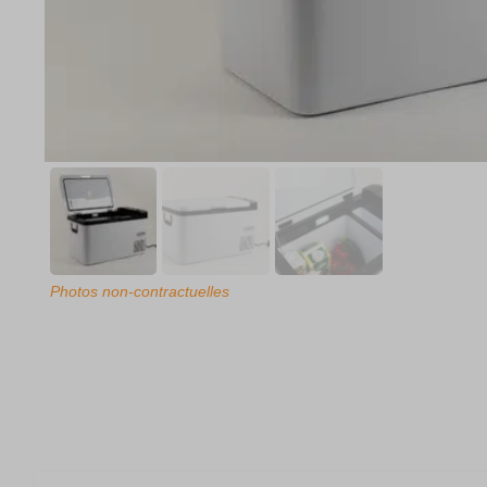
Photos non-contractuelles