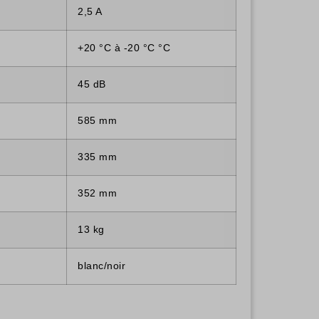
2,5 A
+20 °C à -20 °C °C
45 dB
585 mm
335 mm
352 mm
13 kg
blanc/noir