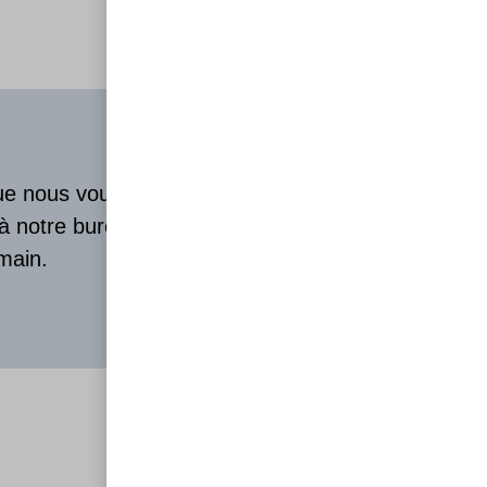
que nous vous
 à notre bureau
main.