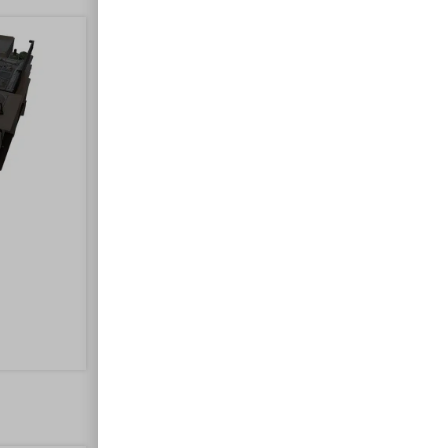
Frigo Van 15L
200,00
€
Ajouter au panier