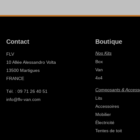
Contact
Boutique
Nos Kits
FLV
Box
10 Allée Alessandro Volta
Van
13500 Martigues
4x4
FRANCE
Composants & Access
Tél. : 09 71 26 40 51
Lits
info@flv-van.com
Accessoires
Mobilier
Électricité
Tentes de toit