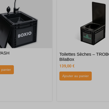
WASH
Toilettes Sèches – TRO
BilaBox
139,00
€
u panier
Ajouter au panier