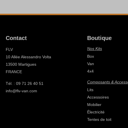
Contact
Boutique
Nos Kits
FLV
Box
10 Allée Alessandro Volta
Van
13500 Martigues
4x4
FRANCE
Composants & Access
Tél. : 09 71 26 40 51
Lits
info@flv-van.com
Accessoires
Mobilier
Électricité
Tentes de toit