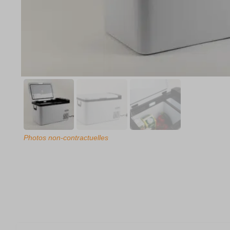
Photos non-contractuelles