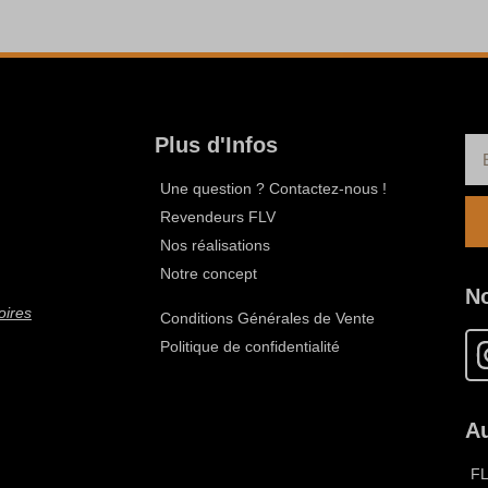
Plus d'Infos
Une question ? Contactez-nous !
Revendeurs FLV
Nos réalisations
Notre concept
N
oires
Conditions Générales de Vente
Politique de confidentialité
Au
F