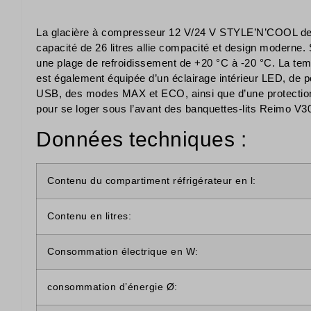
La glacière à compresseur 12 V/24 V STYLE’N’COOL de 
capacité de 26 litres allie compacité et design modern
une plage de refroidissement de +20 °C à -20 °C. La temp
est également équipée d’un éclairage intérieur LED, de p
USB, des modes MAX et ECO, ainsi que d’une protection i
pour se loger sous l’avant des banquettes-lits Reimo V3
Données techniques :
Contenu du compartiment réfrigérateur en l:
Contenu en litres:
Consommation électrique en W:
consommation d’énergie Ø: