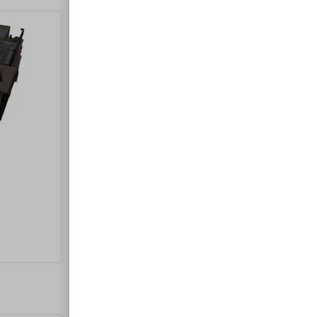
Frigo Van 15L
200,00
€
Ajouter au panier