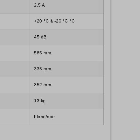
2,5 A
+20 °C à -20 °C °C
45 dB
585 mm
335 mm
352 mm
13 kg
blanc/noir