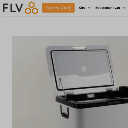
Prendre RDV
Kits
Equipement van