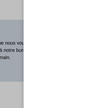
que nous vous
 à notre bureau
main.