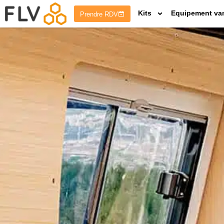
Kits
Equipement va
Prendre RDV