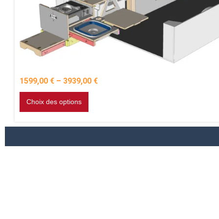
1599,00
€
–
3939,00
€
Choix des options