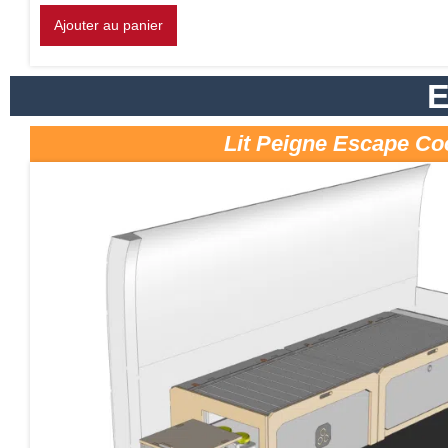
Ajouter au panier
E
Lit Peigne Escape Co