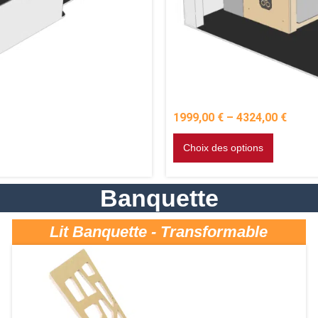
1999,00
€
–
4324,00
€
Choix des options
Banquette
Lit Banquette - Transformable