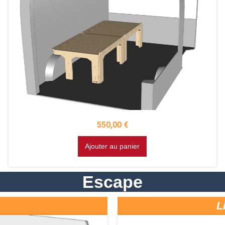
550,00
€
Ajouter au panier
Escape
L