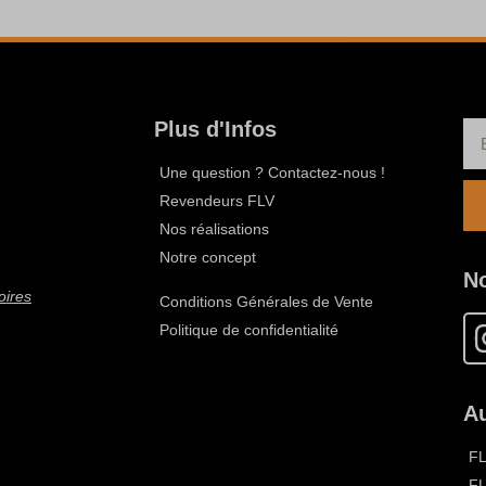
Plus d'Infos
Une question ? Contactez-nous !
Revendeurs FLV
Nos réalisations
Notre concept
N
oires
Conditions Générales de Vente
Politique de confidentialité
Au
F
F