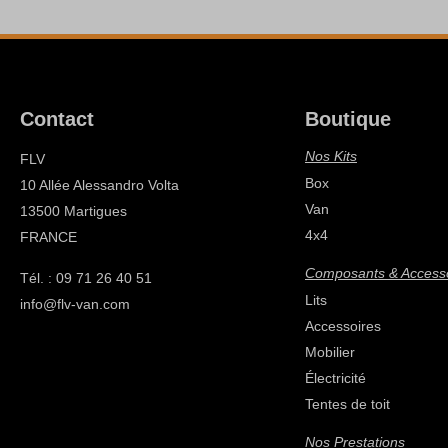
Contact
Boutique
Nos Kits
FLV
Box
10 Allée Alessandro Volta
Van
13500 Martigues
4x4
FRANCE
Composants & Access
Tél. : 09 71 26 40 51
Lits
info@flv-van.com
Accessoires
Mobilier
Électricité
Tentes de toit
Nos Prestations