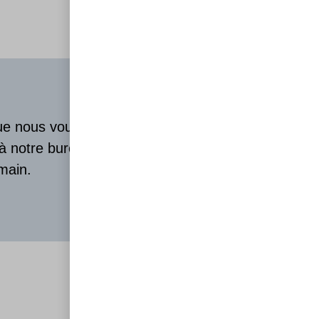
que nous vous
 à notre bureau
main.