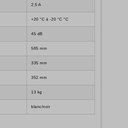
2,5 A
+20 °C à -20 °C °C
45 dB
585 mm
335 mm
352 mm
13 kg
blanc/noir