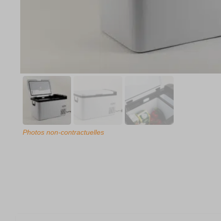
Photos non-contractuelles