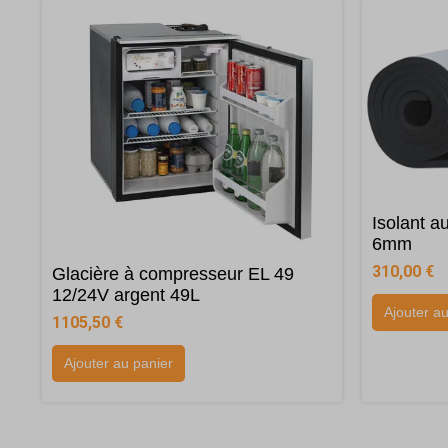
Isolant a
6mm
310,00
€
Glacière à compresseur EL 49
12/24V argent 49L
Ajouter a
1105,50
€
Ajouter au panier