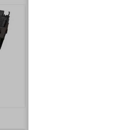
Frigo Van 15L
200,00
€
Ajouter au panier