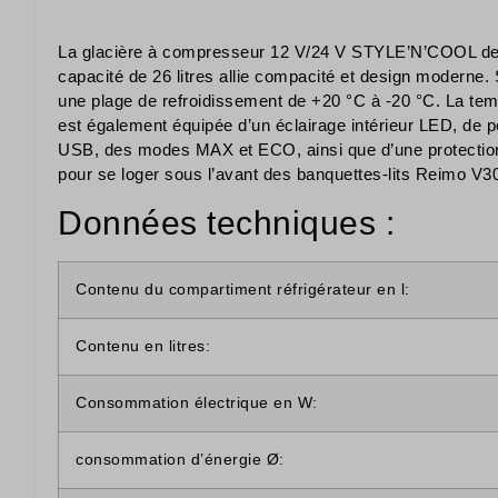
La glacière à compresseur 12 V/24 V STYLE’N’COOL de 
capacité de 26 litres allie compacité et design modern
une plage de refroidissement de +20 °C à -20 °C. La temp
est également équipée d’un éclairage intérieur LED, de p
USB, des modes MAX et ECO, ainsi que d’une protection i
pour se loger sous l’avant des banquettes-lits Reimo V3
Données techniques :
Contenu du compartiment réfrigérateur en l:
Contenu en litres:
Consommation électrique en W:
consommation d’énergie Ø: