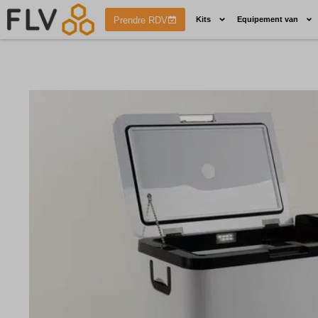
Prendre RDV
Kits
Equipement van