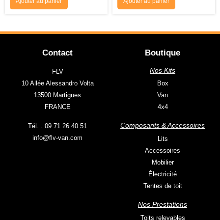
Ajouter au panier
Ajouter au panier
Contact
Boutique
Nos Kits
FLV
10 Allée Alessandro Volta
Box
13500 Martigues
Van
FRANCE
4x4
Composants & Accessoires
Tél. : 09 71 26 40 51
info@flv-van.com
Lits
Accessoires
Mobilier
Électricité
Tentes de toit
Nos Prestations
Toits relevables