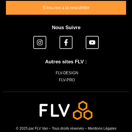
S'inscrire à la newsletter
Nous Suivre
Autres sites FLV :
FLV-DESIGN
FLV-PRO
© 2025 par FLV Van – Tous droits réservés –
Mentions Légales