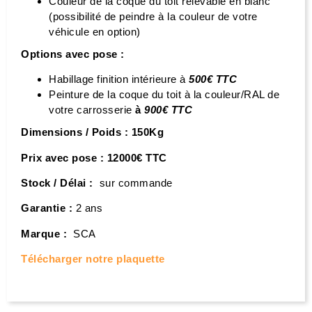
Couleur de la coque du toit relevable en blanc
(possibilité de peindre à la couleur de votre
véhicule en option)
Options avec pose :
Habillage finition intérieure à
500€ TTC
Peinture de la coque du toit à la couleur/RAL de
votre carrosserie
à
900€ TTC
Dimensions / Poids : 150Kg
Prix avec pose :
12000€ TTC
Stock / Délai :
sur commande
Garantie :
2 ans
Marque :
SCA
Télécharger notre plaquette