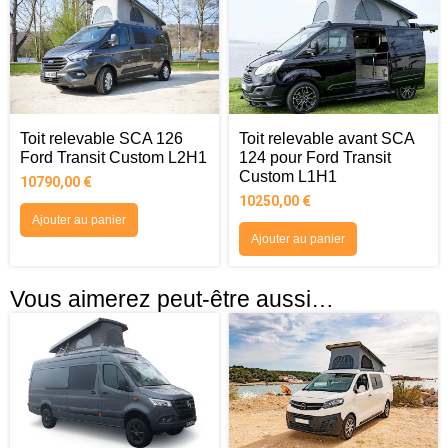
Toit relevable SCA 126
Toit relevable avant SCA
Ford Transit Custom L2H1
124 pour Ford Transit
Custom L1H1
10790,00
€
10250,00
€
Ajouter au panier
Ajouter au panier
Vous aimerez peut-être aussi…