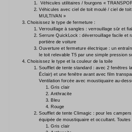
Véhicules utilitaires / fourgons « TRANSP
Véhicules avec ciel de toit moulé / ciel de 
MULTIVAN »
Choisissez le type de fermeture :
Verrouillage à sangles : verrouillage sûr et f
Serrure QuickLock : déverrouillage facile et
portière de voiture
Ouverture et fermeture électrique : un entra
le toit relevable T5 par une simple pression 
Choisissez le type et la couleur de la toile
Soufflet de tente standard : avec 2 fenêtres 
Éclair) et une fenêtre avant avec film transpa
Ventilation forcée avec moustiquaire au-dessu
Gris clair
Anthracite
Bleu
Rouge
Soufflet de tente Climagic : pour les campers
équipée de moustiquaire et occultant. Toutes
Gris clair