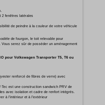
n.
 2 fenêtres latérales
ibilité de peindre à la couleur de votre véhicule
odèle de fourgon, le toit relevable pour
. Vous serez sûr de posséder un aménagement
IMO pour Volkswagen Transporter T5, T6 ou
ester renforcé de fibres de verre) avec
V-Tec est une construction sandwich PRV de
des avec isolation et cadre de renfort intégrés.
r à l’intérieur et à l’extérieur