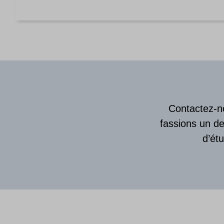
Contactez-no
fassions un de
d’ét