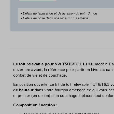
• Délais de fabrication et de livraison du toit : 3 mois
• Délais de pose dans nos locaux : 1 semaine
Le toit relevable pour VW T5/T6/T6.1 L1H1
, modèle Ea
ouverture
avant
, la référence pour partir en bivouac dans
confort de vie et de couchage.
En position ouverte, ce kit de toit relevable T5/T6/T6.1
v
de hauteur
dans votre fourgon aménagé ce qui vous per
et profiter (en option) d’un couchage 2 places tout confor
Composition / version :