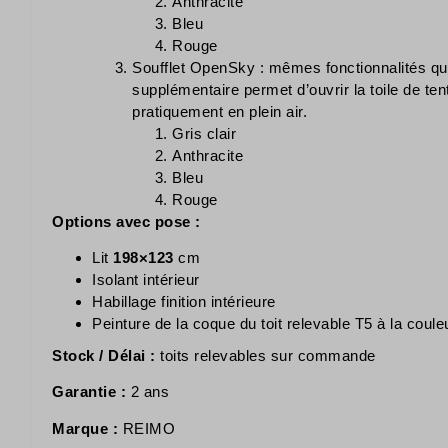
Anthracite
Bleu
Rouge
Soufflet OpenSky : mêmes fonctionnalités que
supplémentaire permet d’ouvrir la toile de ten
pratiquement en plein air.
Gris clair
Anthracite
Bleu
Rouge
Options avec pose :
Lit
198×123
cm
Isolant intérieur
Habillage finition intérieure
Peinture de la coque du toit relevable T5 à la coul
Stock / Délai :
toits relevables sur commande
Garantie :
2 ans
Marque :
REIMO