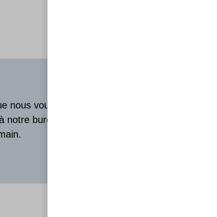
que nous vous
 à notre bureau
main.