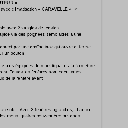
ORTEUR »
toit avec climatisation « CARAVELLE « «
iable avec 2 sangles de tension
 rapide via des poignées semblables à une
înement par une chaîne inox qui ouvre et ferme
sur un bouton
latérales équipées de moustiquaires (à fermeture
rent. Toutes les fenêtres sont occultantes.
s de la fenêtre avant.
 au soleil. Avec 3 fenêtres agrandies, chacune
 les moustiquaires peuvent être ouvertes.