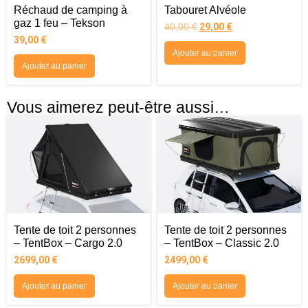
Réchaud de camping à
Tabouret Alvéole
gaz 1 feu – Tekson
40,00
€
29,00
€
39,00
€
Ajouter au panier
Ajouter au panier
Vous aimerez peut-être aussi…
Tente de toit 2 personnes
Tente de toit 2 personnes
– TentBox – Cargo 2.0
– TentBox – Classic 2.0
2699,00
€
2499,00
€
Ajouter au panier
Ajouter au panier