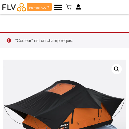
Prendre RDV
"Couleur" est un champ requis.