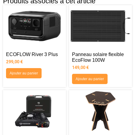
Produits associés à cet article
ECOFLOW River 3 Plus
Panneau solaire flexible
EcoFlow 100W
299,00
€
149,00
€
Ajouter au panier
Ajouter au panier