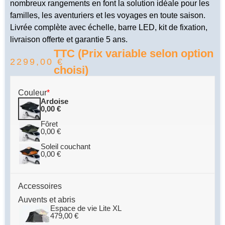
nombreux rangements en font la solution idéale pour les
familles, les aventuriers et les voyages en toute saison.
Livrée complète avec échelle, barre LED, kit de fixation,
livraison offerte et garantie 5 ans.
TTC (Prix variable selon option
2299,00
€
choisi)
Couleur
*
Ardoise
0,00
€
Fôret
0,00
€
Soleil couchant
0,00
€
Accessoires
Auvents et abris
Espace de vie Lite XL
479,00
€