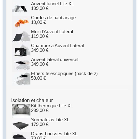
Auvent tunnel Lite XL
199,00
€
Cordes de haubanage
19,00
€
Mur d'Auvent Latéral
119,00
€
Chambre à Auvent Latéral
349,00
€
Auvent latéral universel
349,00
€
Etriers télescopiques (pack de 2)
59,00
€
Isolation et chaleur
Kit thermique Lite XL
299,00
€
Surmatelas Lite XL
179,00
€
Draps-housses Lite XL
79,00
€