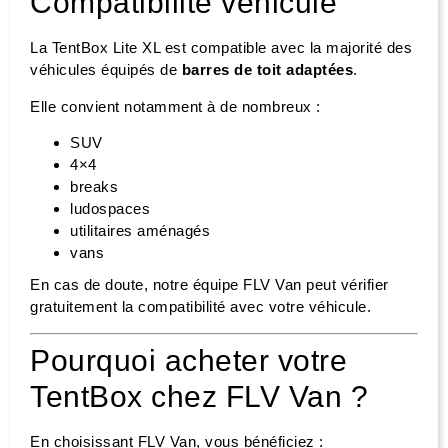
Compatibilité véhicule
La TentBox Lite XL est compatible avec la majorité des
véhicules équipés de
barres de toit adaptées
.
Elle convient notamment à de nombreux :
SUV
4×4
breaks
ludospaces
utilitaires aménagés
vans
En cas de doute, notre équipe FLV Van peut vérifier
gratuitement la compatibilité avec votre véhicule.
Pourquoi acheter votre
TentBox chez FLV Van ?
En choisissant FLV Van, vous bénéficiez :