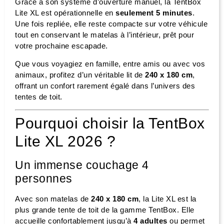
Grâce à son système d’ouverture manuel, la TentBox
Lite XL est opérationnelle en
seulement 5 minutes
.
Une fois repliée, elle reste compacte sur votre véhicule
tout en conservant le matelas à l’intérieur, prêt pour
votre prochaine escapade.
Que vous voyagiez en famille, entre amis ou avec vos
animaux, profitez d’un véritable lit de
240 x 180 cm
,
offrant un confort rarement égalé dans l’univers des
tentes de toit.
Pourquoi choisir la TentBox
Lite XL 2026 ?
Un immense couchage 4
personnes
Avec son matelas de
240 x 180 cm
, la Lite XL est la
plus grande tente de toit de la gamme TentBox. Elle
accueille confortablement jusqu’à
4 adultes
ou permet