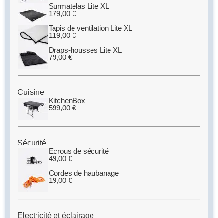
Surmatelas Lite XL
179,00
€
Tapis de ventilation Lite XL
119,00
€
Draps-housses Lite XL
79,00
€
Cuisine
KitchenBox
599,00
€
Sécurité
Ecrous de sécurité
49,00
€
Cordes de haubanage
19,00
€
Electricité et éclairage