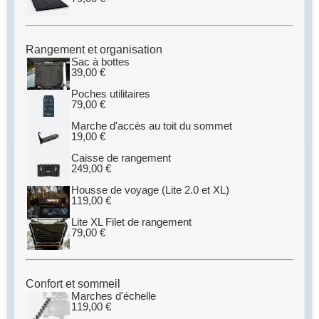
Rangement et organisation
Sac à bottes
39,00
€
Poches utilitaires
79,00
€
Marche d'accès au toit du sommet
19,00
€
Caisse de rangement
249,00
€
Housse de voyage (Lite 2.0 et XL)
119,00
€
Lite XL Filet de rangement
79,00
€
Confort et sommeil
Marches d'échelle
119,00
€