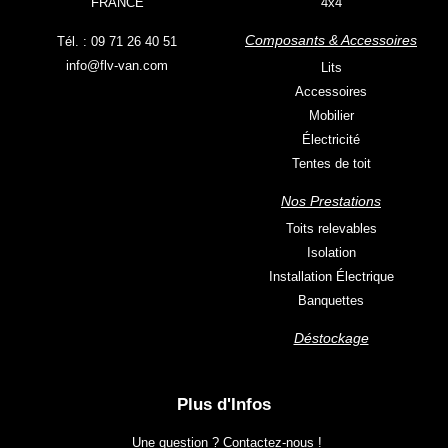
FRANCE
4x4
Composants & Accessoires
Tél. : 09 71 26 40 51
info@flv-van.com
Lits
Accessoires
Mobilier
Électricité
Tentes de toit
Nos Prestations
Toits relevables
Isolation
Installation Électrique
Banquettes
Déstockage
Plus d'Infos
Une question ? Contactez-nous !