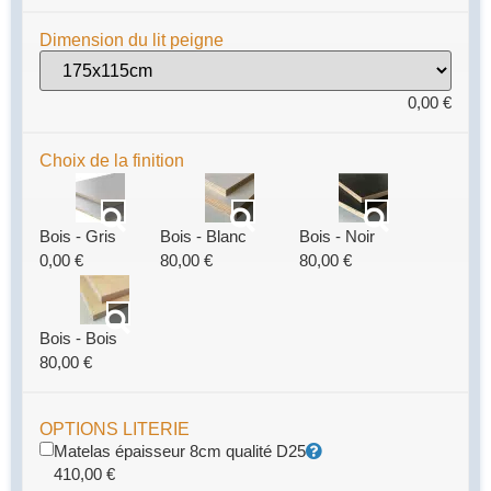
Dimension du lit peigne
0,00
€
Choix de la finition
Bois - Gris
Bois - Blanc
Bois - Noir
0,00
€
80,00
€
80,00
€
Bois - Bois
80,00
€
OPTIONS LITERIE
Matelas épaisseur 8cm qualité D25
410,00
€