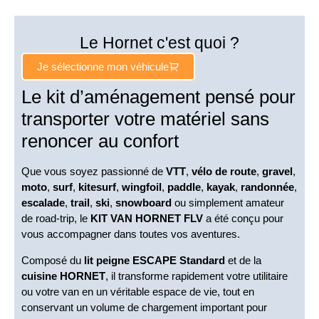
Le Hornet c'est quoi ?
Je sélectionne mon véhicule
Le kit d’aménagement pensé pour
transporter votre matériel sans
renoncer au confort
Que vous soyez passionné de
VTT
,
vélo de route
,
gravel
,
moto
,
surf
,
kitesurf
,
wingfoil
,
paddle
,
kayak
,
randonnée
,
escalade
,
trail
,
ski
,
snowboard
ou simplement amateur
de road-trip, le
KIT VAN HORNET FLV
a été conçu pour
vous accompagner dans toutes vos aventures.
Composé du
lit peigne ESCAPE Standard
et de la
cuisine HORNET
, il transforme rapidement votre utilitaire
ou votre van en un véritable espace de vie, tout en
conservant un volume de chargement important pour