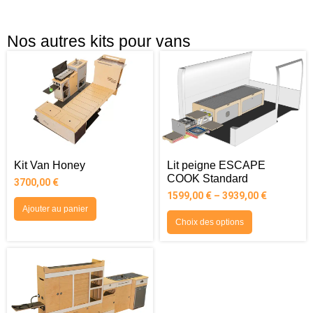
Nos autres kits pour vans
Kit Van Honey
Lit peigne ESCAPE
COOK Standard
3700,00
€
1599,00
€
–
3939,00
€
Ajouter au panier
Choix des options