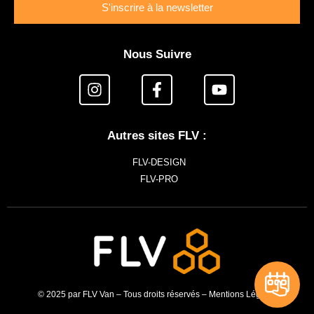
S'inscrire à la newsletter
Nous Suivre
Autres sites FLV :
FLV-DESIGN
FLV-PRO
© 2025 par FLV Van – Tous droits réservés –
Mentions Légales