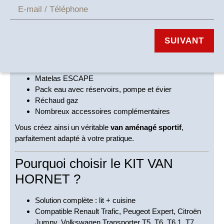
Personnalisez votre
aménagement
SUIVANT
Le KIT HORNET peut évoluer selon vos besoins grâce à
plusieurs options :
Matelas ESCAPE
Pack eau avec réservoirs, pompe et évier
Réchaud gaz
Nombreux accessoires complémentaires
Vous créez ainsi un véritable
van aménagé sportif
,
parfaitement adapté à votre pratique.
Pourquoi choisir le KIT VAN
HORNET ?
Solution complète : lit + cuisine
Compatible Renault Trafic, Peugeot Expert, Citroën
Jumpy, Volkswagen Transporter T5, T6, T6.1, T7,