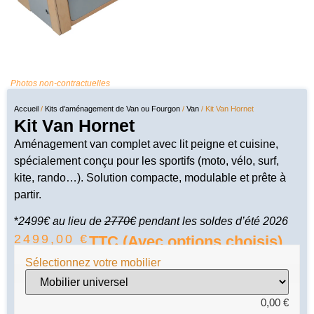
Photos non-contractuelles
Accueil
/
Kits d’aménagement de Van ou Fourgon
/
Van
/ Kit Van Hornet
Kit Van Hornet
Aménagement van complet avec lit peigne et cuisine,
spécialement conçu pour les sportifs (moto, vélo, surf,
kite, rando…). Solution compacte, modulable et prête à
partir.
*
2499€ au lieu de
2770€
pendant les soldes d’été 2026
2499,00
€
TTC (Avec options choisis)
Sélectionnez votre mobilier
0,00
€