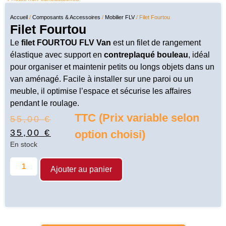
Accueil
/
Composants & Accessoires
/
Mobilier FLV
/ Filet Fourtou
Filet Fourtou
Le
filet FOURTOU FLV Van
est un filet de rangement
élastique avec support en
contreplaqué bouleau
, idéal
pour organiser et maintenir petits ou longs objets dans un
van aménagé. Facile à installer sur une paroi ou un
meuble, il optimise l’espace et sécurise les affaires
pendant le roulage.
TTC (Prix variable selon
55,00
€
35,00
€
option choisi)
En stock
Ajouter au panier