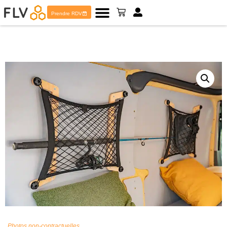
Prendre RDV
Photos non-contractuelles