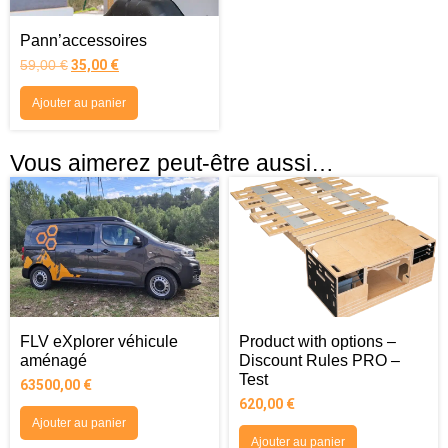
Pann’accessoires
59,00
€
35,00
€
Ajouter au panier
Vous aimerez peut-être aussi…
FLV eXplorer véhicule
Product with options –
aménagé
Discount Rules PRO –
Test
63500,00
€
620,00
€
Ajouter au panier
Ajouter au panier