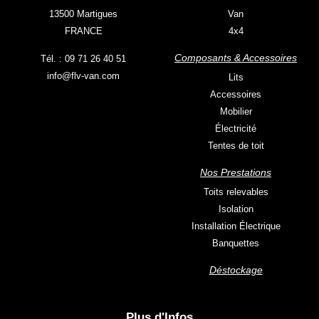
13500 Martigues
Van
FRANCE
4x4
Composants & Accessoires
Tél. : 09 71 26 40 51
info@flv-van.com
Lits
Accessoires
Mobilier
Électricité
Tentes de toit
Nos Prestations
Toits relevables
Isolation
Installation Électrique
Banquettes
Déstockage
Plus d'Infos