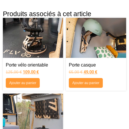
Produits associés à cet article
Porte vélo orientable
Porte casque
125,00
€
109,00
€
65,00
€
49,00
€
Ajouter au panier
Ajouter au panier