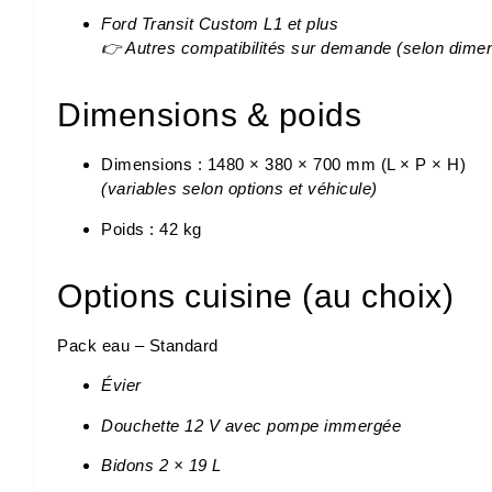
Ford Transit Custom L1 et plus
👉 Autres compatibilités sur demande (selon dimens
Dimensions & poids
Dimensions : 1480 × 380 × 700 mm (L × P × H)
(variables selon options et véhicule)
Poids : 42 kg
Options cuisine (au choix)
Pack eau – Standard
Évier
Douchette 12 V avec pompe immergée
Bidons 2 × 19 L