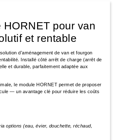
re HORNET pour van
lutif et rentable
solution d’aménagement de van et fourgon
tabilité. Installé côté arrêt de charge (arrêt de
nnelle et durable, parfaitement adaptée aux
maximale, le module HORNET permet de proposer
cule — un avantage clé pour réduire les coûts
via options (eau, évier, douchette, réchaud,