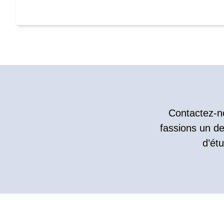
Contactez-no
fassions un de
d’ét