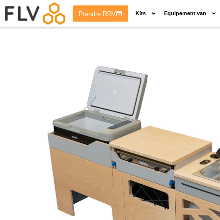
Prendre RDV
Kits
Equipement van