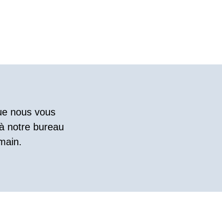
que nous vous
 à notre bureau
main.