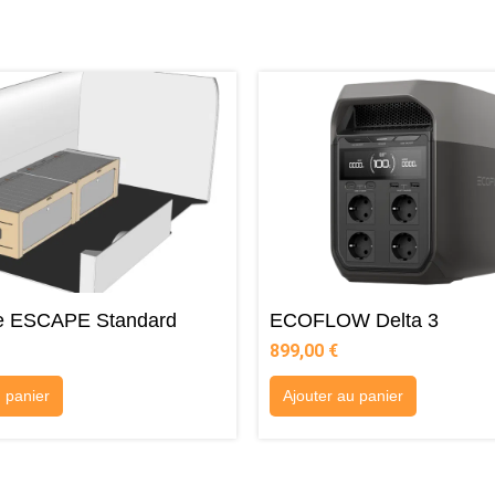
ne ESCAPE Standard
ECOFLOW Delta 3
899,00
€
u panier
Ajouter au panier