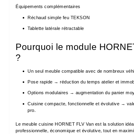
Équipements complémentaires
Réchaud simple feu TEKSON
Tablette latérale rétractable
Pourquoi le module HORNET 
?
Un seul meuble compatible avec de nombreux véhi
Pose rapide → réduction du temps atelier et immobi
Options modulaires → augmentation du panier moye
Cuisine compacte, fonctionnelle et évolutive → vale
pro.
Le meuble cuisine HORNET FLV Van est la solution idéal
professionnelle, économique et évolutive, tout en maximi