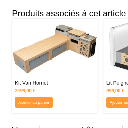
Produits associés à cet article
Kit Van Hornet
Lit Peig
2499,00
€
999,00
€
Ajouter au panier
Ajouter a