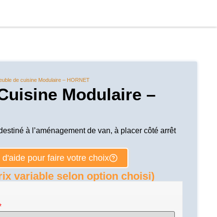
euble de cuisine Modulaire – HORNET
Cuisine Modulaire –
estiné à l’aménagement de van, à placer côté arrêt
d'aide pour faire votre choix
ix variable selon option choisi)
*