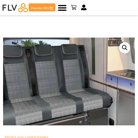
Prendre RDV
Photos non-contractuelles