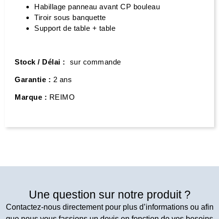
Habillage panneau avant CP bouleau
Tiroir sous banquette
Support de table + table
Stock / Délai :
sur commande
Garantie :
2 ans
Marque :
REIMO
Une question sur notre produit ?
Contactez-nous directement pour plus d’informations ou afin
que nous vous fassions un devis en fonction de vos besoins