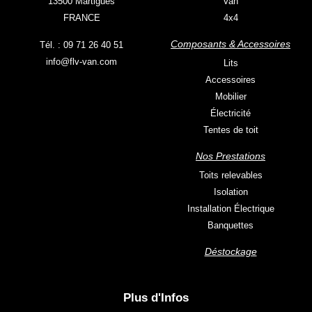
13500 Martigues
Van
FRANCE
4x4
Composants & Accessoires
Tél. : 09 71 26 40 51
info@flv-van.com
Lits
Accessoires
Mobilier
Électricité
Tentes de toit
Nos Prestations
Toits relevables
Isolation
Installation Électrique
Banquettes
Déstockage
Plus d'Infos