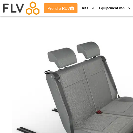
Prendre RDV
Kits
Equipement van