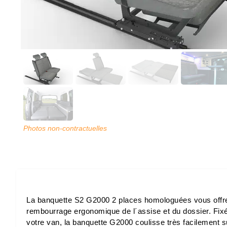
Photos non-contractuelles
La banquette S2 G2000 2 places homologuées vous offre 
rembourrage ergonomique de l´assise et du dossier. Fixée 
votre van, la banquette G2000 coulisse très facilement su