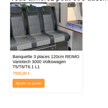
Banquette 3 places 120cm REIMO
Variotech 3000 Volkswagen
T5/T6/T6.1 L1
7926,00
€
Ajouter au panier