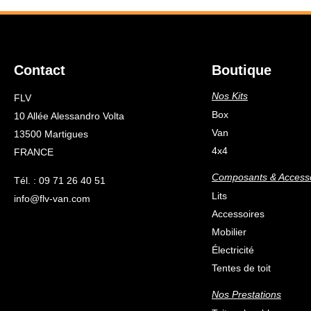
Contact
Boutique
Nos Kits
FLV
Box
10 Allée Alessandro Volta
Van
13500 Martigues
4x4
FRANCE
Composants & Access
Tél. : 09 71 26 40 51
Lits
info@flv-van.com
Accessoires
Mobilier
Électricité
Tentes de toit
Nos Prestations