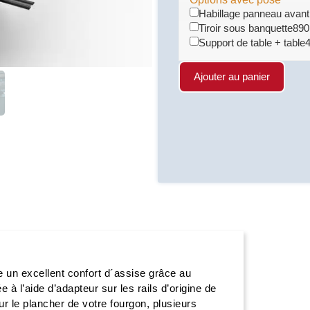
Habillage panneau avan
Tiroir sous banquette
890
Support de table + table
Ajouter au panier
un excellent confort d´assise grâce au
à l’aide d’adapteur sur les rails d’origine de
r le plancher de votre fourgon, plusieurs