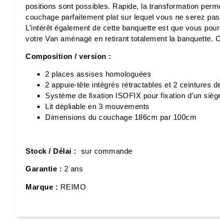
positions sont possibles. Rapide, la transformation per
couchage parfaitement plat sur lequel vous ne serez pa
L’intérêt également de cette banquette est que vous pourr
votre Van aménagé en retirant totalement la banquette. C
Composition / version :
2 places assises homologuées
2 appuie-tête intégrés rétractables et 2 ceintures d
Système de fixation ISOFIX pour fixation d’un sièg
Lit dépliable en 3 mouvements
Dimensions du couchage 186cm par 100cm
Stock / Délai :
sur commande
Garantie :
2 ans
Marque :
REIMO