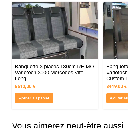
Banquette 3 places 130cm REIMO
Banquett
Variotech 3000 Mercedes Vito
Variotech
Long
Custom 
8612,00
€
8449,00
€
Ajouter au panier
Ajouter a
Vous aimerez peut-être auss