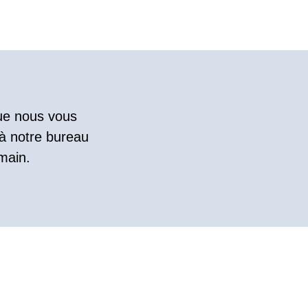
que nous vous
 à notre bureau
main.