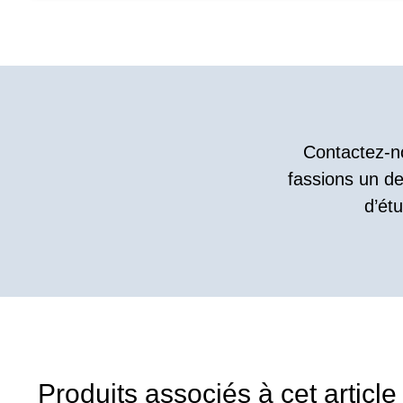
Contactez-no
fassions un de
d’ét
Produits associés à cet article