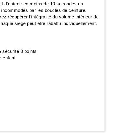
met d’obtenir en moins de 10 secondes un
s incommodés par les boucles de ceinture.
ez récupérer l’intégralité du volume intérieur de
haque siège peut être rabattu individuellement.
e sécurité 3 points
e enfant