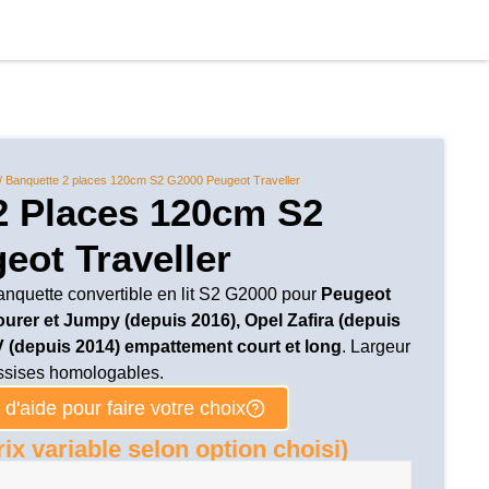
/ Banquette 2 places 120cm S2 G2000 Peugeot Traveller
2 Places 120cm S2
eot Traveller
anquette convertible en lit S2 G2000 pour
Peugeot
ourer et Jumpy (depuis 2016), Opel Zafira (depuis
 (depuis 2014) empattement court et long
. Largeur
ssises homologables.
d'aide pour faire votre choix
ix variable selon option choisi)