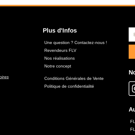
Plus d'Infos
Une question ? Contactez-nous !
Revendeurs FLV
Nos réalisations
Notre concept
N
oires
Conditions Générales de Vente
Politique de confidentialité
Au
F
F