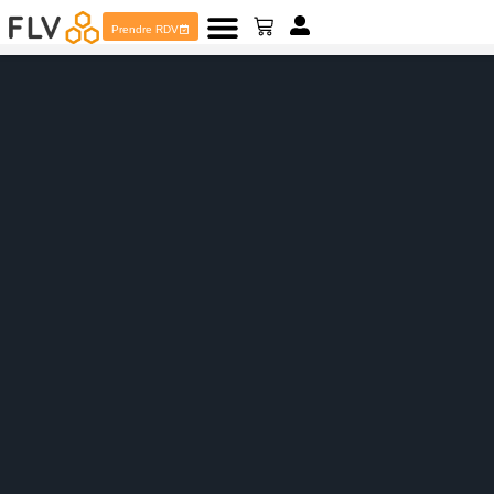
Prendre RDV
Offres Black Friday