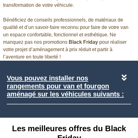
transformation de votre véhicule.
Bénéficiez de conseils professionnels, de matériaux de
qualité et d’un savoir-faire reconnu pour faire de votre van
un espace confortable, fonctionnel et esthétique. Ne
manquez pas nos promotions
Black Friday
pour réaliser
votre projet d’aménagement à prix réduit et partir à
l’aventure en toute liberté !
Vous pouvez installer nos
rangements pour van et fourgon
aménagé sur les véhicules suivants :
Les meilleures offres du Black
Friday