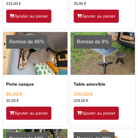
315,00
€
35,00
€
Ajouter au panier
Ajouter au panier
Remise de 46%
Remise de 8%
Porte casque
Table amovible
65,00
€
250,00
€
35,00
€
229,00
€
Ajouter au panier
Ajouter au panier