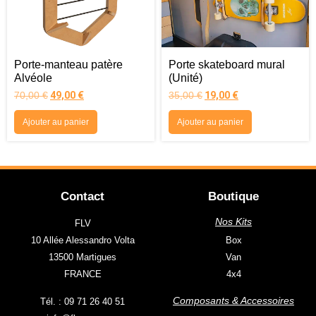
Porte-manteau patère
Porte skateboard mural
Alvéole
(Unité)
70,00
€
49,00
€
35,00
€
19,00
€
Ajouter au panier
Ajouter au panier
Contact
Boutique
Nos Kits
FLV
10 Allée Alessandro Volta
Box
13500 Martigues
Van
FRANCE
4x4
Composants & Accessoires
Tél. : 09 71 26 40 51