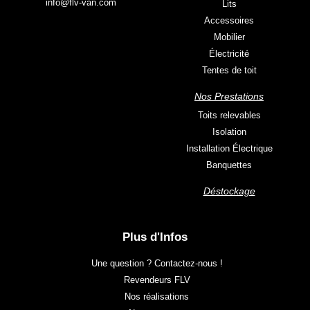
info@flv-van.com
Lits
Accessoires
Mobilier
Électricité
Tentes de toit
Nos Prestations
Toits relevables
Isolation
Installation Électrique
Banquettes
Déstockage
Plus d'Infos
Une question ? Contactez-nous !
Revendeurs FLV
Nos réalisations