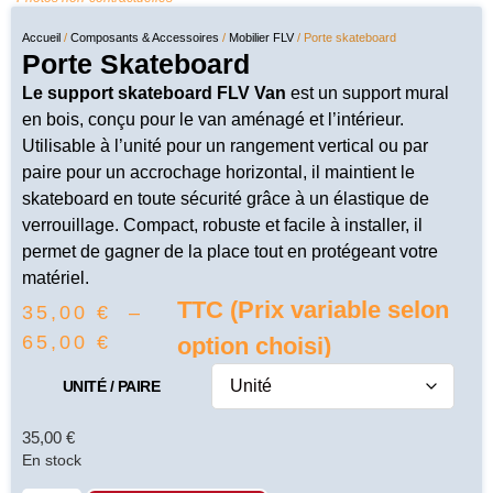
Accueil
/
Composants & Accessoires
/
Mobilier FLV
/ Porte skateboard
Porte Skateboard
Le support skateboard FLV Van
est un support mural
en bois, conçu pour le van aménagé et l’intérieur.
Utilisable à l’unité pour un rangement vertical ou par
paire pour un accrochage horizontal, il maintient le
skateboard en toute sécurité grâce à un élastique de
verrouillage. Compact, robuste et facile à installer, il
permet de gagner de la place tout en protégeant votre
matériel.
TTC (Prix variable selon
35,00
€
–
65,00
€
option choisi)
UNITÉ / PAIRE
35,00
€
En stock