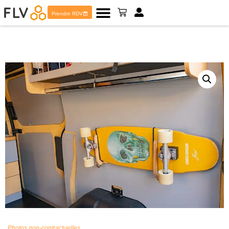
Prendre RDV
Photos non-contractuelles