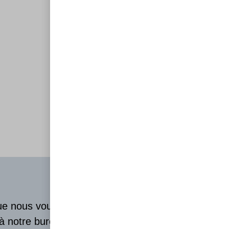
que nous vous
 à notre bureau