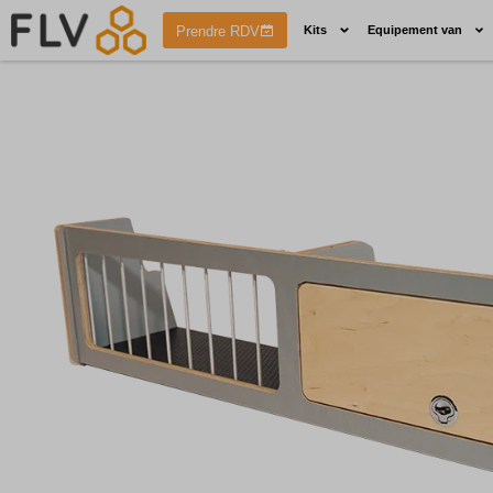
Prendre RDV
Kits
Equipement van