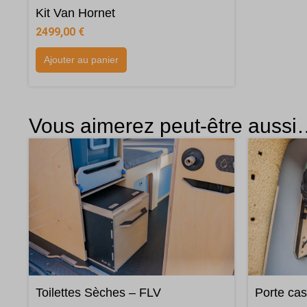
Kit Van Hornet
2499,00
€
Ajouter au panier
Vous aimerez peut-être auss
Toilettes Sèches – FLV
Porte ca