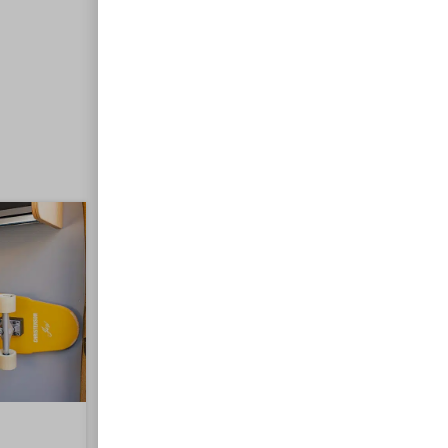
Porte skateboard mural (Unité)