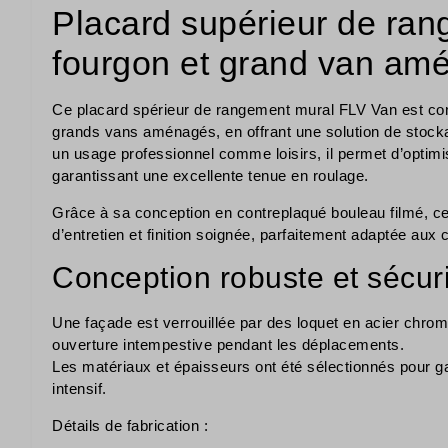
Placard supérieur de ran
fourgon et grand van am
Ce placard spérieur de rangement mural FLV Van est con
grands vans aménagés, en offrant une solution de stock
un usage professionnel comme loisirs, il permet d’optimi
garantissant une excellente tenue en roulage.
Grâce à sa conception en contreplaqué bouleau filmé, ce 
d’entretien et finition soignée, parfaitement adaptée aux c
Conception robuste et sécur
Une façade est verrouillée par des loquet en acier chromé
ouverture intempestive pendant les déplacements.
Les matériaux et épaisseurs ont été sélectionnés pour g
intensif.
Détails de fabrication :