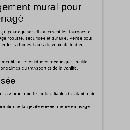
gement mural pour
énagé
çu pour équiper efficacement les fourgons et
age robuste, sécurisée et durable. Pensé pour
ser les volumes hauts du véhicule tout en
meuble allie résistance mécanique, facilité
ontraintes du transport et de la vanlife.
isée
, assurant une fermeture fiable et évitant toute
arantir une longévité élevée, même en usage