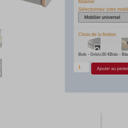
Mobilier
Sélectionnez votre mobil
Choix de la finition
Bois - Gris
0,00
€
Bois - Bl
Ajouter au panie