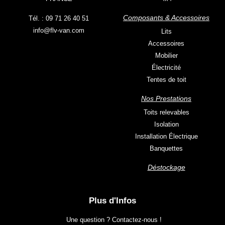
Composants & Accessoires
Tél. : 09 71 26 40 51
info@flv-van.com
Lits
Accessoires
Mobilier
Électricité
Tentes de toit
Nos Prestations
Toits relevables
Isolation
Installation Électrique
Banquettes
Déstockage
Plus d'Infos
Une question ? Contactez-nous !