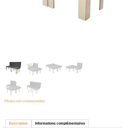
Photos non-contractuelles
Description
Informations complémentaires