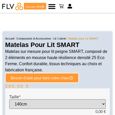
Prendre RDV
Accueil
/
Composants & Accessoires
/
Lit / Literie
/ Matelas pour Lit SMART
Matelas Pour Lit SMART
Matelas sur mesure pour lit peigne SMART, composé de
2 éléments en mousse haute résilience densité 25 Eco
Ferme. Confort durable, tissus techniques au choix et
fabrication française.
Besoin d'aide pour faire votre choix
280,00
€
Taille
*
0,00
€