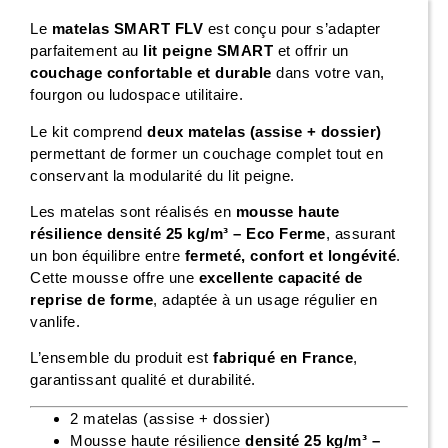
Le
matelas SMART FLV
est conçu pour s’adapter
parfaitement au
lit peigne SMART
et offrir un
couchage confortable et durable
dans votre van,
fourgon ou ludospace utilitaire.
Le kit comprend
deux matelas (assise + dossier)
permettant de former un couchage complet tout en
conservant la modularité du lit peigne.
Les matelas sont réalisés en
mousse haute
résilience densité 25 kg/m³ – Eco Ferme
, assurant
un bon équilibre entre
fermeté, confort et longévité
.
Cette mousse offre une
excellente capacité de
reprise de forme
, adaptée à un usage régulier en
vanlife.
L’ensemble du produit est
fabriqué en France
,
garantissant qualité et durabilité.
2 matelas (assise + dossier)
Mousse haute résilience
densité 25 kg/m³ –