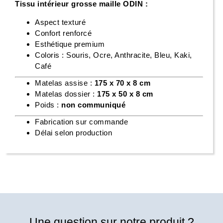
Tissu intérieur grosse maille ODIN :
Aspect texturé
Confort renforcé
Esthétique premium
Coloris : Souris, Ocre, Anthracite, Bleu, Kaki,
Café
Matelas assise :
175 x 70 x 8 cm
Matelas dossier :
175 x 50 x 8 cm
Poids :
non communiqué
Fabrication sur commande
Délai selon production
Une question sur notre produit ?