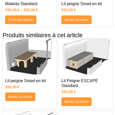
Matelas Standard
Lit peigne Smart en kit
390,00
€
–
430,00
€
550,00
€
Choix des options
Ajouter au panier
Produits similaires à cet article
Lit peigne Smart en kit
Lit Peigne ESCAPE
Standard
550,00
€
999,00
€
Ajouter au panier
Ajouter au panier