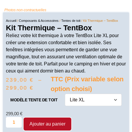
Photos non-contractuelles
Accueil
/
Composants & Accessoires
/
Tentes de toit
/ Kit Thermique – TentBox
Kit Thermique – TentBox
Reliez votre kit thermique à votre TentBox Lite XL pour
créer une extension confortable et bien isolée. Ses
fenêtres intégrées vous permettent de garder une vue
magnifique, tout en assurant une ventilation optimale de
votre tente de toit. Parfait pour le camping en hiver et pour
ceux qui aiment dormir bien au chaud.
TTC (Prix variable selon
239,00
€
–
299,00
€
option choisi)
MODÈLE TENTE DE TOIT
299,00
€
Ajouter au panier