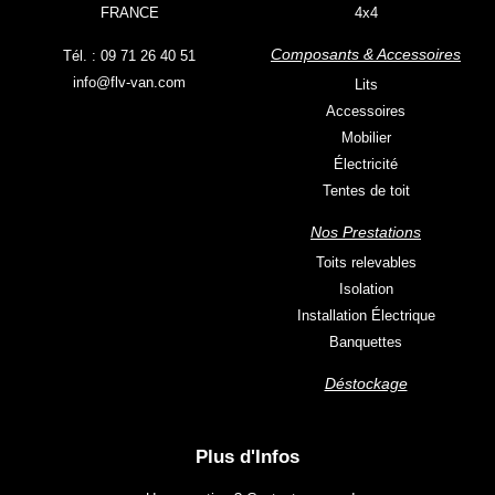
FRANCE
4x4
Composants & Accessoires
Tél. : 09 71 26 40 51
info@flv-van.com
Lits
Accessoires
Mobilier
Électricité
Tentes de toit
Nos Prestations
Toits relevables
Isolation
Installation Électrique
Banquettes
Déstockage
Plus d'Infos