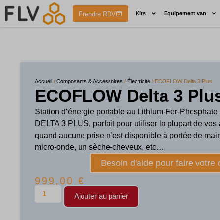
Prendre RDV
Kits
Equipement van
Accueil
/
Composants & Accessoires
/
Électricité
/ ECOFLOW Delta 3 Plus
ECOFLOW Delta 3 Plu
Station d’énergie portable au Lithium-Fer-Phosph
DELTA 3 PLUS, parfait pour utiliser la plupart de vos 
quand aucune prise n’est disponible à portée de mai
micro-onde, un sèche-cheveux, etc…
Besoin d'aide pour faire votre 
999,00
€
Ajouter au panier