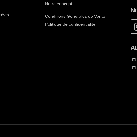
Notre concept
N
oires
Conditions Générales de Vente
Politique de confidentialité
Au
F
F