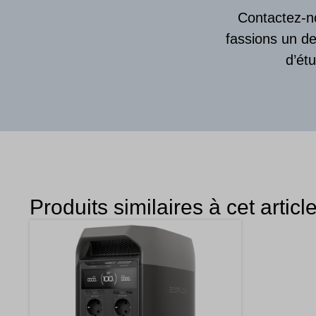
Contactez-no
fassions un de
d’ét
Produits similaires à cet articl