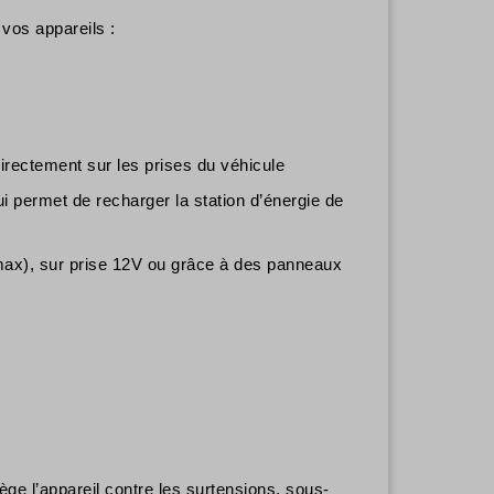
vos appareils :
irectement sur les prises du véhicule
 permet de recharger la station d’énergie de
max), sur prise 12V ou grâce à des panneaux
ge l’appareil contre les surtensions, sous-