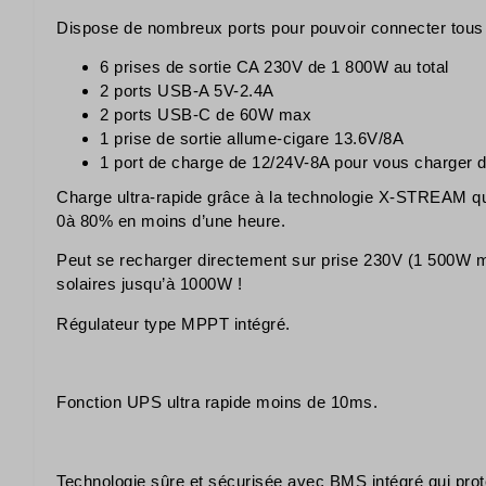
Dispose de nombreux ports pour pouvoir connecter tous 
6 prises de sortie CA 230V de 1 800W au total
2 ports USB-A 5V-2.4A
2 ports USB-C de 60W max
1 prise de sortie allume-cigare 13.6V/8A
1 port de charge de 12/24V-8A pour vous charger d
Charge ultra-rapide grâce à la technologie X-STREAM qui
0à 80% en moins d’une heure.
Peut se recharger directement sur prise 230V (1 500W 
solaires jusqu’à 1000W !
Régulateur type MPPT intégré.
Fonction UPS ultra rapide moins de 10ms.
Technologie sûre et sécurisée avec BMS intégré qui protè