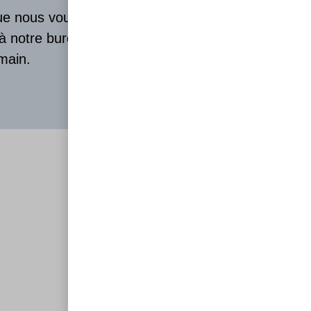
que nous vous
 à notre bureau
main.