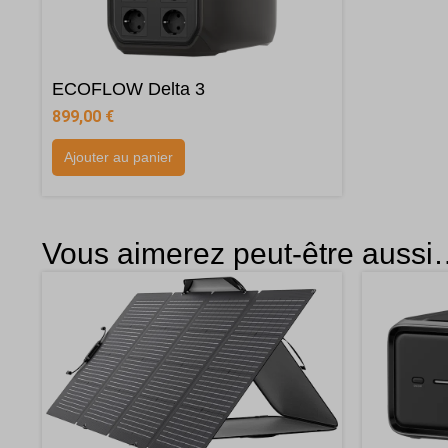
ECOFLOW Delta 3
899,00
€
Ajouter au panier
Vous aimerez peut-être auss