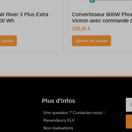
River 3 Plus Extra
Convertisseur 800W Pho
600 Wh
Victron avec commande 
330,00
€
u panier
Ajouter au panier
Plus d'Infos
Une question ? Contactez-nous !
Revendeurs FLV
Nos réalisations