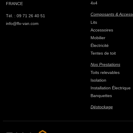
4x4
FRANCE
Composants & Access
Tél. : 09 71 26 40 51
Lits
info@flv-van.com
Accessoires
Mobilier
Électricité
Tentes de toit
Nos Prestations
Toits relevables
Isolation
Installation Électrique
Banquettes
Déstockage