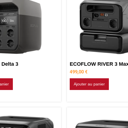
Delta 3
ECOFLOW RIVER 3 Ma
499,00
€
anier
Ajouter au panier