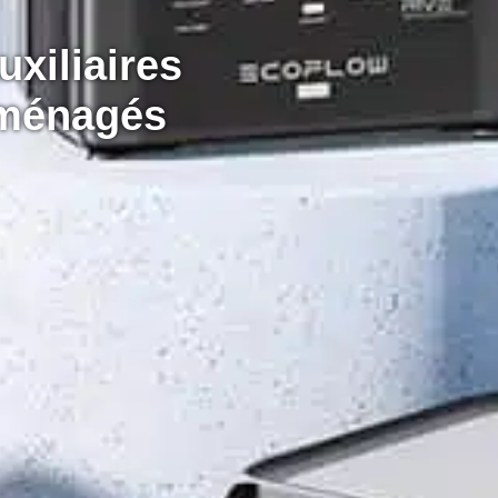
xiliaires
aménagés