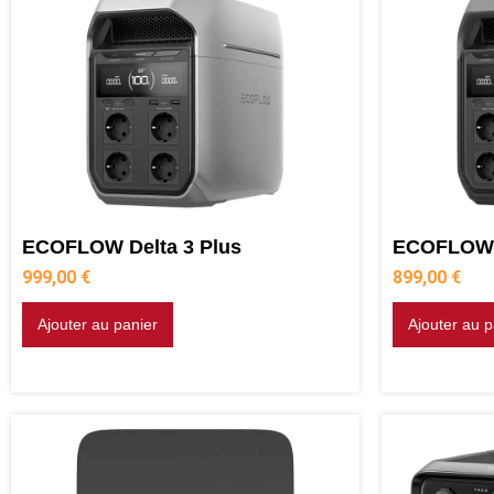
ECOFLOW Delta 3 Plus
ECOFLOW 
999,00
€
899,00
€
Ajouter au panier
Ajouter au p