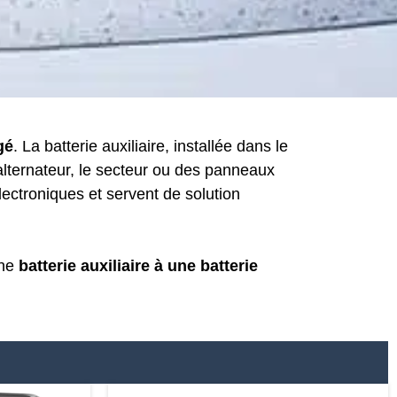
gé
. La batterie auxiliaire, installée dans le
’alternateur, le secteur ou des panneaux
lectroniques et servent de solution
ne
batterie auxiliaire à une batterie