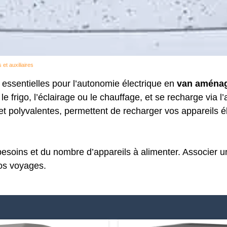
et auxiliaires
 essentielles pour l’autonomie électrique en
van aména
 frigo, l’éclairage ou le chauffage, et se recharge via l
et polyvalentes, permettent de recharger vos appareils é
soins et du nombre d’appareils à alimenter. Associer u
vos voyages.