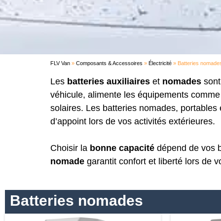
FLV Van
»
Composants & Accessoires
»
Électricité
»
Batteries nomades 
Les
batteries auxiliaires
et
nomades
sont
véhicule, alimente les équipements comme le
solaires. Les batteries nomades, portables 
d’appoint lors de vos activités extérieures.
Choisir la
bonne capacité
dépend de vos be
nomade
garantit confort et liberté lors de 
Batteries nomades