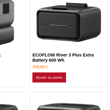
x
ECOFLOW River 3 Plus Extra
Battery 600 Wh
349,00
€
Ajouter au panier