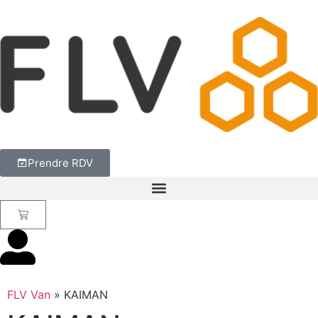
Prendre RDV
FLV Van
»
KAIMAN