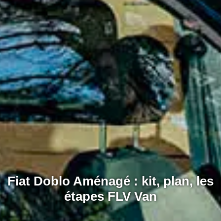
Fiat Doblo Aménagé : kit, plan, les
étapes FLV Van